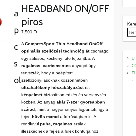
HEADBAND ON/OFF
a
piros
Ker
p
7.500
Ft
A
CompresSport Thin Headband On/Off
c
optimális szellőzési technológiát
csomagol
egy stílusos, keskeny futó fejpántba. A
Un
s
rugalmas, varrásmentes
anyagot úgy
C
tervezték, hogy a beépített
F
ol
szellőzőnyílásoknak köszönhetően
ultrahatékony hőszabályozást
és
kényelmet
biztosítson edzés és versenyzés
közben. Az anyag
akár 7-szer gyorsabban
szárad
, mint a hagyományos fejpántok, így a
fejed
hűvös marad
a forróságban is. A
rendkívül
puha, rugalmas
szálak
illeszkednek a fej és a fülek kontúrjaihoz