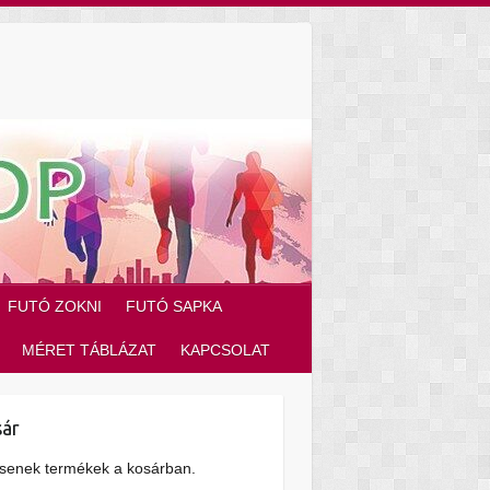
FUTÓ ZOKNI
FUTÓ SAPKA
MÉRET TÁBLÁZAT
KAPCSOLAT
ár
senek termékek a kosárban.