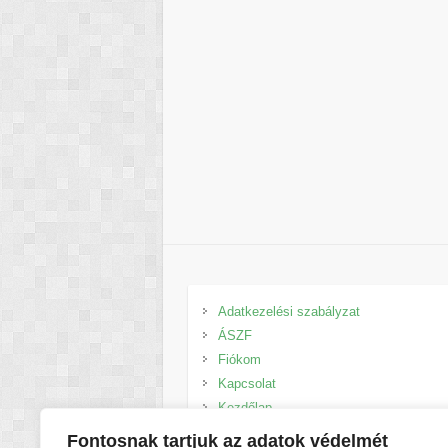
Adatkezelési szabályzat
ÁSZF
Fiókom
Kapcsolat
Kezdőlap
Kosár
Fontosnak tartjuk az adatok védelmét