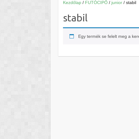
Kezdőlap
/
FUTÓCIPŐ
/
junior
/ stabil
stabil
Egy termék se felelt meg a ke