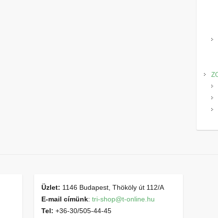
Z
Üzlet:
1146 Budapest, Thököly út 112/A
E-mail címünk
:
tri-shop@t-online.hu
Tel:
+36-30/505-44-45