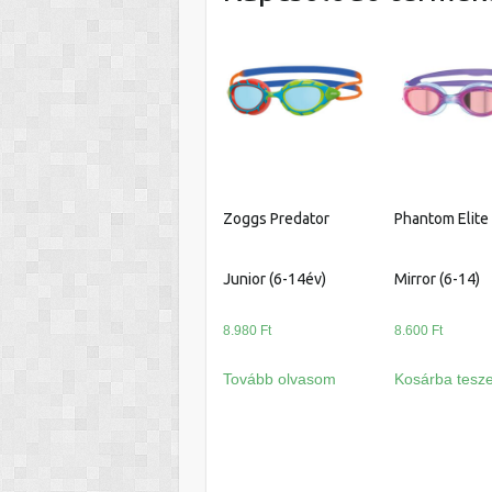
Zoggs Predator
Phantom Elite
Junior (6-14év)
Mirror (6-14)
8.980
Ft
8.600
Ft
Tovább olvasom
Kosárba tesz