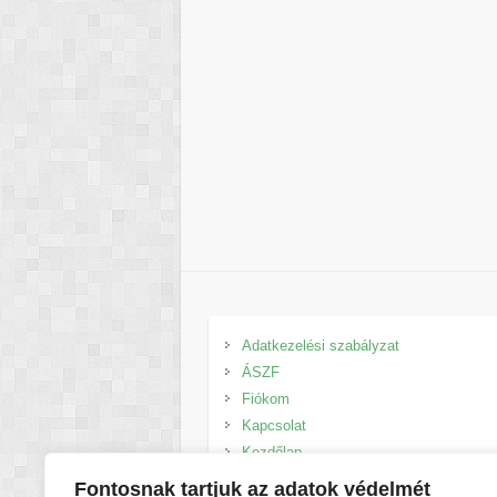
Adatkezelési szabályzat
ÁSZF
Fiókom
Kapcsolat
Kezdőlap
Kosár
Fontosnak tartjuk az adatok védelmét