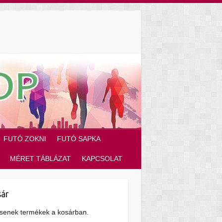
FUTÓ ZOKNI
FUTÓ SAPKA
MÉRET TÁBLÁZAT
KAPCSOLAT
ár
senek termékek a kosárban.