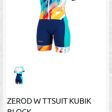
ZEROD W TTSUIT KUBIK
BLOCK