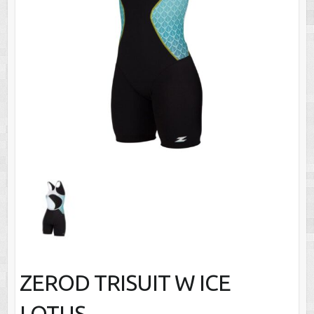
ZEROD TRISUIT W ICE
LOTUS