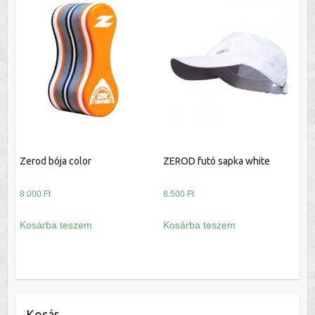
Zerod bója color
ZEROD futó sapka white
8.000
Ft
8.500
Ft
Kosárba teszem
Kosárba teszem
Kosár