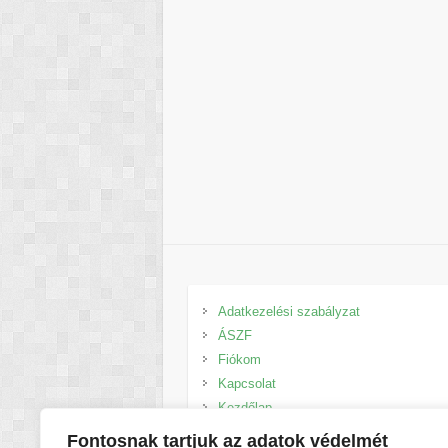
Adatkezelési szabályzat
ÁSZF
Fiókom
Kapcsolat
Kezdőlap
Kosár
Fontosnak tartjuk az adatok védelmét