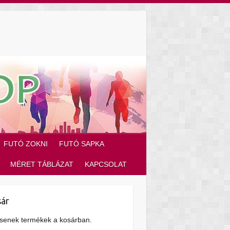
FUTÓ ZOKNI
FUTÓ SAPKA
MÉRET TÁBLÁZAT
KAPCSOLAT
ár
senek termékek a kosárban.