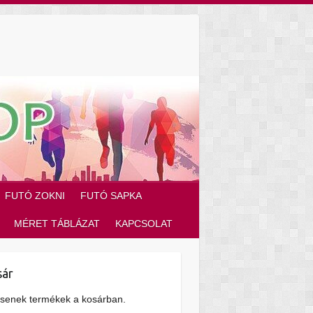
FUTÓ ZOKNI
FUTÓ SAPKA
MÉRET TÁBLÁZAT
KAPCSOLAT
sár
senek termékek a kosárban.