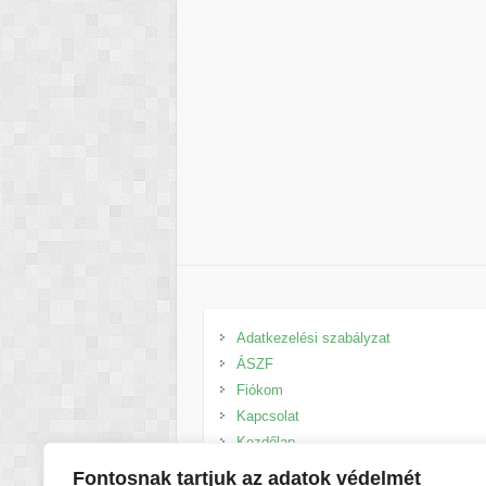
Adatkezelési szabályzat
ÁSZF
Fiókom
Kapcsolat
Kezdőlap
Kosár
Fontosnak tartjuk az adatok védelmét